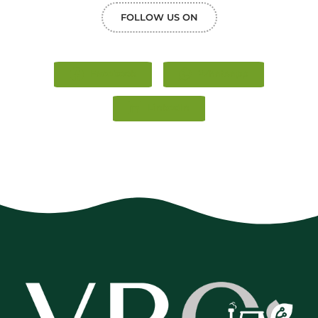
FOLLOW US ON
Facebook
Whatsapp
LinkedIn