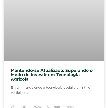
Mantendo-se Atualizado: Superando o
Medo de investir em Tecnologia
Agrícola
Em um mundo onde a tecnologia evolui a um ritmo
vertiginoso,
28 de maio de 2023
Nenhum comentário