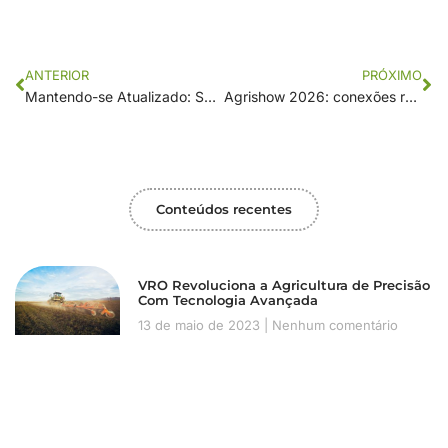
ANTERIOR
PRÓXIMO
Mantendo-se Atualizado: Superando o Medo de investir em Tecnologia Agrícola
Agrishow 2026: conexões reais, tecnologia de ponta e resultados que vão além do estande
Conteúdos recentes
VRO Revoluciona a Agricultura de Precisão
Com Tecnologia Avançada
13 de maio de 2023
Nenhum comentário