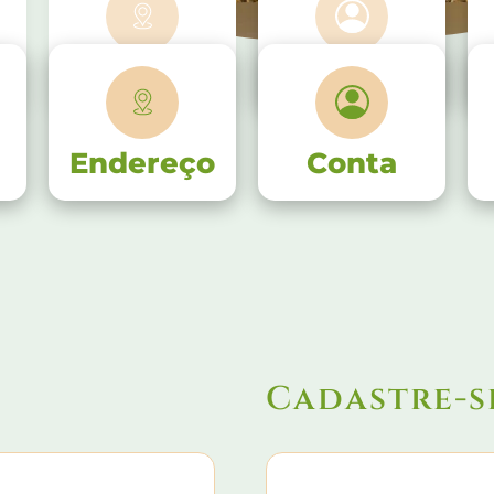
Endereço
Conta
Endereço
Conta
Cadastre-s