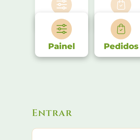
Painel
Pedidos
Painel
Pedidos
Entrar