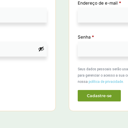
Endereço de e-mail
*
Senha
*
Seus dados pessoais serão usado
para gerenciar o acesso a sua c
nossa
política de privacidade
.
Cadastre-se